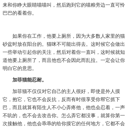
来和你睁大眼睛喵喵叫，然后跑到它的喵粮旁边一直可怜
巴巴的看着你。
如果你在工作，他要上厕所，因为大多数人家里的猫
砂盆时放在阳台的。猫咪不可能出得去。这时候它会做出
一些举动引起你的关注，然后对着你一直叫，这时候就知
道他要上厕所了，而且他也不会因此而乱拉。一定会让你
明白它的意思。
加菲猫能忍耐。
加菲猫不仅仅对它自己的主人很好，即使是外人摸
它，抱它，它也不会反抗，反而有时很享受你帮它抓下
巴，而且就算有陌生人不小心弄疼他，他也会忍着，一声
不吭的，也不会去攻击你。怎么弄它都没事，就算你第一
次接触他，他也会乖乖的给你摸它的任何地方，它都不会