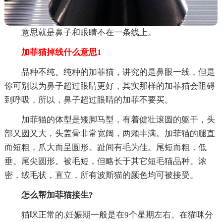
意思就是鼻子和眼睛不在一条线上。
加菲猫掉线什么意思1
品种不纯。纯种的加菲猫，讲究的是鼻眼一线，但是
你可别以为鼻子超过眼睛更好，其实那样的加菲猫会阻碍
到呼吸，所以，鼻子超过眼睛的加菲不要买。
加菲猫的体型是矮脚马型，有着健壮滚圆的躯干，头
部又圆又大，头盖骨非常宽阔，两颊丰满。加菲猫的腿直
而短粗，爪大而呈圆形。趾间有毛为佳。尾短而粗，低
垂。尾尖圆形。被毛短，但略长于其它短毛猫品种。浓
密，绒毛状，直立，所有波斯猫的颜色均可被接受。
怎么帮加菲猫接生?
猫咪正常的.妊娠期一般是在9个星期左右。在猫咪分