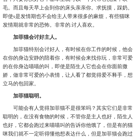
毛。而且每天早上会到你的床头亲亲你。求抚摸，踩奶。
即使s是发情期也不会给主人带来很多的麻烦，有些猫咪
发情期就非常的恐怖。非常的.讨人喜欢。
加菲猫会讨好主人。
加菲猫特别会讨好人，有时候在你工作的时候，他会
在你的身边安静的陪着你，有时候会来找你玩，非常可爱
的在你身边喵喵的叫，即使是陌生人它也会在你面前撒
娇，做非常可爱的小表情，让人看了都觉得爱不释手，想
立马的包回家。
加菲猫聪明。
可能会有人觉得加菲猫不是很笨吗？其实它们是非常
聪明的，在没有食物的时候，不管你是主人也好，陌生人
也好，它都会跑过来喵喵叫的告诉你他饿了，但是有的猫
咪我们就不一定听得懂他想表达什么，但是加菲猫会跑过