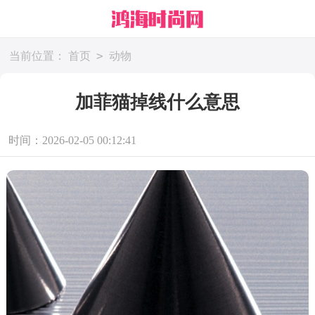
>
当前位置：
首页
动物
加菲猫掉线什么意思
时间：2026-02-05 00:12:41