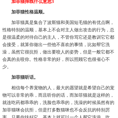
加菲猫掉线什么意思3
加菲猫性格温顺。
加菲猫真是集合了波斯猫和美国短毛猫的有优点啊，
性格特别的温顺，基本上不会对主人做出攻击的行为，总
是很温柔的对待自己的主人，不管你骂它还是教训它它都
会接受，就算你做出一些他不喜欢的事情，比如帮它洗
澡，虽然它很抗拒，做出要咬人的姿势，但是一般它都不
会真的去咬你。性格非常的好，所以照顾它也很省心不
少。
加菲猫听话。
相信每个养宠物的人，最大的愿望就是希望自己的宠
物可以非常的乖，而且听你的话，而加菲猫就是这样的，
就连吃药都乖乖的，洗脸也乖乖的，洗澡的时候虽然有的
加菲猫咪会抗拒，但是打多数猫咪也不会反抗的特别厉
害，只要你扶好它，基本上就可以一个人帮它洗澡，吹