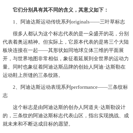
它们分别具有其不同的含义，其意义如下：
1、阿迪达斯运动传统系列originals——三叶草标志
很多人都认为这个标志代表的是一朵盛开的花，分别
代表着奥运精神。但实际上，它原本代表的是将三个大陆
板块连接在一起——其形状如同地球立体三维的平面展
开，与世界地图非常相似，象征着延展到全世界的运动力
量。同时也象征着阿迪达斯品牌的创始人阿迪·达斯勒在
运动鞋上所缝的三条纹路。
2、阿迪达斯运动表现系列performance——三条纹标
志
这个标志是由阿迪达斯的创办人阿道夫·达斯勒设计
的，三条纹的阿迪达斯标志代表山区，指出实现挑战、成
就未来和不断达成目标的愿望。