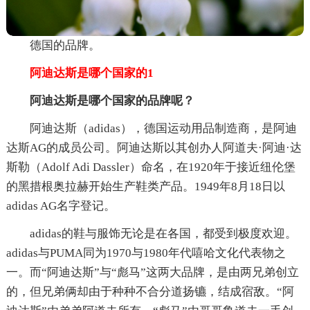
德国的品牌。
阿迪达斯是哪个国家的1
阿迪达斯是哪个国家的品牌呢？
阿迪达斯（adidas），德国运动用品制造商，是阿迪
达斯AG的成员公司。阿迪达斯以其创办人阿道夫·阿迪·达
斯勒（Adolf Adi Dassler）命名，在1920年于接近纽伦堡
的黑措根奥拉赫开始生产鞋类产品。1949年8月18日以
adidas AG名字登记。
adidas的鞋与服饰无论是在各国，都受到极度欢迎。
adidas与PUMA同为1970与1980年代嘻哈文化代表物之
一。而“阿迪达斯”与“彪马”这两大品牌，是由两兄弟创立
的，但兄弟俩却由于种种不合分道扬镳，结成宿敌。“阿