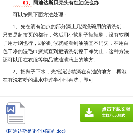
03、
阿迪达斯贝壳头有红油怎么办
可以按照下面方法处理：
1、先在滴有油点的部分滴上几滴洗碗用的清洗剂，
只要是超市买的都行，然后用小软刷子轻轻刷，没有软刷
子用牙刷也行，刷的时候就能看到油渍基本消失，在用白
色干净的湿毛巾擦拭直到把清洗剂擦干净为止，这种方法
还可以用在衣服等物品被油渍滴上的地方。
2、把鞋子下水，先把洗洁精滴在有油的地方，再泡
在有洗衣粉的温水中过半小时再洗，即可
点击下载文档
文档为doc格式
《阿迪达斯是哪个国家的.doc》