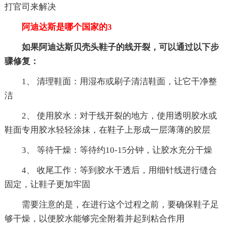
打官司来解决
阿迪达斯是哪个国家的3
如果阿迪达斯贝壳头鞋子的线开裂，可以通过以下步
骤修复：
1、 清理鞋面：用湿布或刷子清洁鞋面，让它干净整
洁
2、 使用胶水：对于线开裂的地方，使用透明胶水或
鞋面专用胶水轻轻涂抹，在鞋子上形成一层薄薄的胶层
3、 等待干燥：等待约10-15分钟，让胶水充分干燥
4、 收尾工作：等到胶水干透后，用细针线进行缝合
固定，让鞋子更加牢固
需要注意的是，在进行这个过程之前，要确保鞋子足
够干燥，以便胶水能够完全附着并起到粘合作用