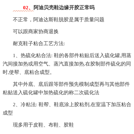
02、
阿迪贝壳鞋边缘开胶正常吗
不正常，阿迪达斯鞋脱胶是属于质量问题
可以跟商家协商退换
耐克鞋子粘合工艺方法:
1、热硫化粘合法: 鞋的各部件粘贴后送入硫化罐,用蒸
汽间接加热或用空气、蒸汽直接加热,在胶制部件硫化的同
时,使帮、底粘合成型。
其中外底、底后跟等部件预先模制成型再与其他部件
粘贴送入硫化罐中加热硫化的称二次硫化法
2、冷粘法: 鞋帮、鞋底涂上胶粘剂,在室温下加压粘合
成型
现多用于皮鞋、布鞋、胶鞋