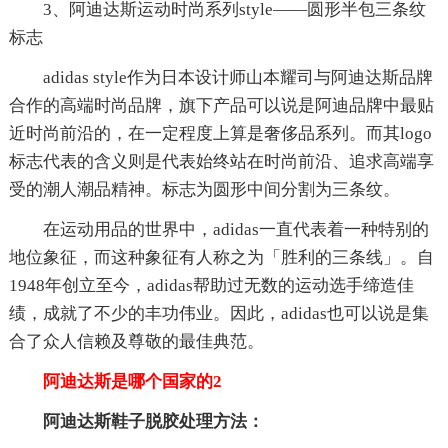
3、阿迪达斯运动时尚系列style——圆形半包三条纹
标志
adidas style作为日本设计师山本耀司与阿迪达斯品牌
合作的高端时尚品牌，旗下产品可以说是阿迪品牌中最贴
近时尚前沿的，在一定程度上算是奢侈品系列。而其logo
标志代表的含义则是代表始终站在时尚前沿、追求高端享
受的潮人潮品精神。标志为圆形中间分割为三条纹。
在运动用品的世界中，adidas一直代表着一种特别的
地位象征，而这种象征有人称之为「胜利的三条线」。自
1948年创立至今，adidas帮助过无数的运动选手缔造佳
绩，成就了不少的丰功伟业。因此，adidas也可以说是集
合了众人信赖及尊敬的最佳典范。
阿迪达斯是哪个国家的2
阿迪达斯鞋子脱胶处理方法：