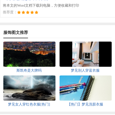
将本文的Word文档下载到电脑，方便收藏和打印
推荐度：
服饰图文推荐
斯凯奇是大牌吗
梦见别人穿蓝衣服
梦见女人穿红色衣服[热门]
【热门】梦见洗脏衣服