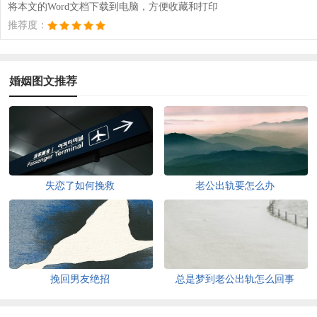
将本文的Word文档下载到电脑，方便收藏和打印
推荐度：
婚姻图文推荐
失恋了如何挽救
老公出轨要怎么办
挽回男友绝招
总是梦到老公出轨怎么回事