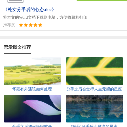
《处女分手后的心态.doc》
将本文的Word文档下载到电脑，方便收藏和打印
推荐度：
恋爱图文推荐
怀疑有外遇该如何处理
分手之后会觉得人生无望的星座
分手之后如何挽回前任
(精品)分手后会最痛的星座