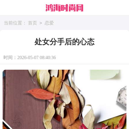
>
当前位置：
首页
恋爱
处女分手后的心态
时间：2026-05-07 08:40:36