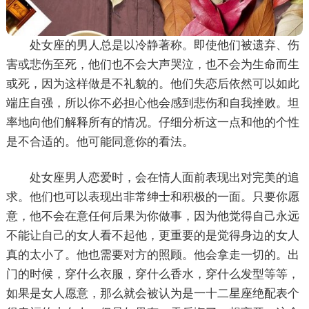
处女座的男人总是以冷静著称。即使他们被遗弃、伤
害或悲伤至死，他们也不会大声哭泣，也不会为生命而生
或死，因为这样做是不礼貌的。他们失恋后依然可以如此
端庄自强，所以你不必担心他会感到悲伤和自我挫败。坦
率地向他们解释所有的情况。仔细分析这一点和他的个性
是不合适的。他可能同意你的看法。
处女座男人恋爱时，会在情人面前表现出对完美的追
求。他们也可以表现出非常绅士和积极的一面。只要你愿
意，他不会在意任何后果为你做事，因为他觉得自己永远
不能让自己的女人看不起他，更重要的是觉得身边的女人
真的太小了。他也需要对方的照顾。他会拿走一切的。出
门的时候，穿什么衣服，穿什么香水，穿什么发型等等，
如果是女人愿意，那么就会被认为是一十二星座绝配表个