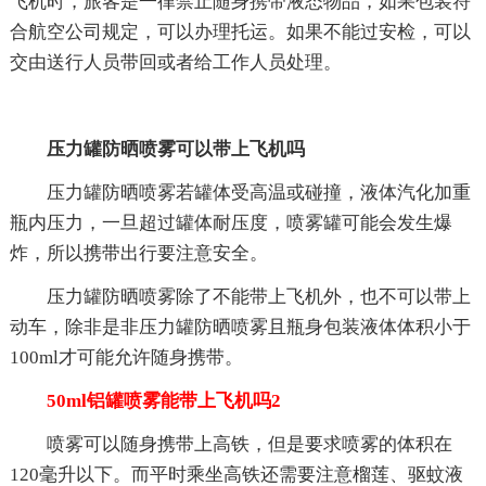
飞机时，旅客是一律禁止随身携带液态物品，如果包装符
合航空公司规定，可以办理托运。如果不能过安检，可以
交由送行人员带回或者给工作人员处理。
压力罐防晒喷雾可以带上飞机吗
压力罐防晒喷雾若罐体受高温或碰撞，液体汽化加重
瓶内压力，一旦超过罐体耐压度，喷雾罐可能会发生爆
炸，所以携带出行要注意安全。
压力罐防晒喷雾除了不能带上飞机外，也不可以带上
动车，除非是非压力罐防晒喷雾且瓶身包装液体体积小于
100ml才可能允许随身携带。
50ml铝罐喷雾能带上飞机吗2
喷雾可以随身携带上高铁，但是要求喷雾的体积在
120毫升以下。而平时乘坐高铁还需要注意榴莲、驱蚊液