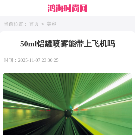
>
当前位置：
首页
美容
50ml铝罐喷雾能带上飞机吗
时间：2025-11-07 23:30:25