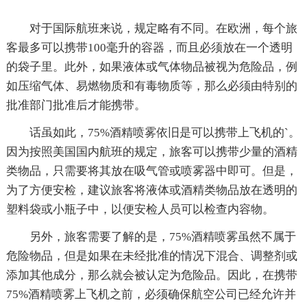
对于国际航班来说，规定略有不同。在欧洲，每个旅
客最多可以携带100毫升的容器，而且必须放在一个透明
的袋子里。此外，如果液体或气体物品被视为危险品，例
如压缩气体、易燃物质和有毒物质等，那么必须由特别的
批准部门批准后才能携带。
话虽如此，75%酒精喷雾依旧是可以携带上飞机的`。
因为按照美国国内航班的规定，旅客可以携带少量的酒精
类物品，只需要将其放在吸气管或喷雾器中即可。但是，
为了方便安检，建议旅客将液体或酒精类物品放在透明的
塑料袋或小瓶子中，以便安检人员可以检查内容物。
另外，旅客需要了解的是，75%酒精喷雾虽然不属于
危险物品，但是如果在未经批准的情况下混合、调整剂或
添加其他成分，那么就会被认定为危险品。因此，在携带
75%酒精喷雾上飞机之前，必须确保航空公司已经允许并