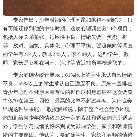
专家指出，少年时期的心理问题如果得不到解决，很
有可能迁移到他的中年时期。这次心理调查分10个项目，
包括人际关系紧张、适应性不良、情绪失调、焦虑、抑
郁、敌对、偏执、具体化、心理不平衡、强迫倾向等调查
的学生有274人，教师245人，家长89人。这些学生、教
师、家长是随机在河南、河北等省近70所学校选取的。
专家的调查统计显示，61%以上的学生承认自己情绪
不良，55%以上的学生承认自己适应不良。原来一直排在
青少年心理不健康因素首位的抑郁症和焦虑症在这次调查
中仅排在第三、四位，最高的比率不超过48%。为什么会
出现这种结果呢?王教授解释说，除了整个社会竞争环境
的加剧给青少年的情绪造成一定的紊乱和适应的无所适从
外，学生学习成绩的好坏则成为影响学生、家长和教师情
绪的主要原因。他认为，要解除学生、家长和教师的情绪