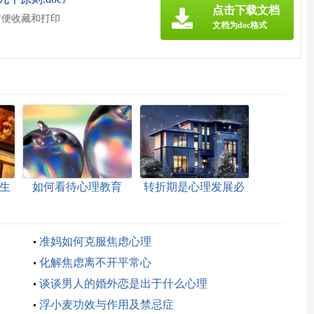
点击下载文档
方便收藏和打印
文档为doc格式
生
如何看待心理教育
转折期是心理发展必
经阶段
准妈如何克服焦虑心理
化解焦虑离不开平常心
谈谈男人的婚外恋是出于什么心理
浮小麦功效与作用及禁忌症