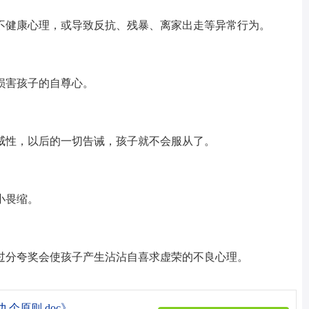
不健康心理，或导致反抗、残暴、离家出走等异常行为。
损害孩子的自尊心。
威性，以后的一切告诫，孩子就不会服从了。
小畏缩。
过分夸奖会使孩子产生沾沾自喜求虚荣的不良心理。
个原则.doc》