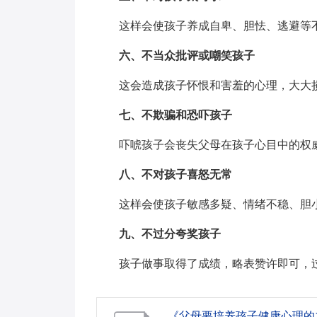
这样会使孩子养成自卑、胆怯、逃避等
六、不当众批评或嘲笑孩子
这会造成孩子怀恨和害羞的心理，大大
七、不欺骗和恐吓孩子
吓唬孩子会丧失父母在孩子心目中的权
八、不对孩子喜怒无常
这样会使孩子敏感多疑、情绪不稳、胆
九、不过分夸奖孩子
孩子做事取得了成绩，略表赞许即可，
《父母要培养孩子健康心理的九