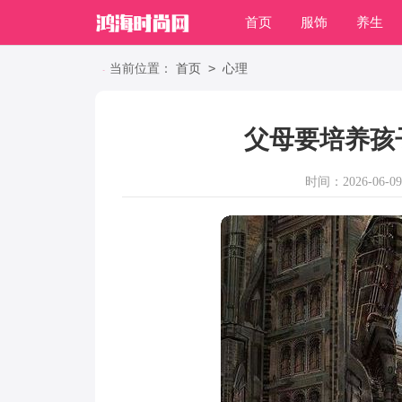
首页
服饰
养生
职场
>
当前位置：
首页
心理
父母要培养孩
时间：2026-06-09 