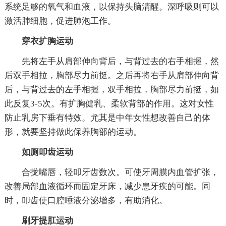
系统足够的氧气和血液，以保持头脑清醒。深呼吸则可以
激活肺细胞，促进肺泡工作。
穿衣扩胸运动
先将左手从肩部伸向背后，与背过去的右手相握，然
后双手相拉，胸部尽力前挺。之后再将右手从肩部伸向背
后，与背过去的左手相握，双手相拉，胸部尽力前挺，如
此反复3-5次。有扩胸健乳、柔软背部的作用。这对女性
防止乳房下垂有特效。尤其是中年女性想改善自己的体
形，就要坚持做此保养胸部的运动。
如厕叩齿运动
合拢嘴唇，轻叩牙齿数次。可使牙周膜内血管扩张，
改善局部血液循环而固定牙床，减少患牙疾的可能。同
时，叩齿使口腔唾液分泌增多，有助消化。
刷牙提肛运动