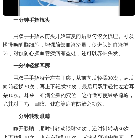
一分钟手指梳头
用双手手指从前头开始重复向后脑勺依次梳理。可以
慢慢唤醒脑细胞，增强脑部血液流量，促进头部血液循
环，对预防心脑血管疾病有益处，还可以养护头发。
一分钟轻揉耳廓
用双手手指沿着左右耳廓，从前向后轻揉30次，从后
向前轻揉30次，再上下轻揉30次，最后用双手轻拍左右耳
朵10次。耳朵上布满全身的穴位，这样做可使经络疏通，
尤其对耳鸣、目眩、健忘等症有防治之功效。
一分钟转动眼睛
睁开眼睛，顺时针转动眼球30次，逆时针转动30次，
上下转动30次，再左右转动30次。尽快从沉睡中醒来，尤