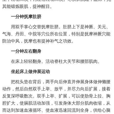
其能锻炼眼肌，提神醒目。
一分钟抚摩肚脐
用双手掌心交替抚摩肚脐。肚脐上下是神厥、关元、
气海、丹田、中脘等穴位所在位置，特别是抚摩神厥穴能
防治中风，抚摩也有提神补气之功效。
一分钟左右翻身
在床上轻轻翻身。活动脊柱大关节和腰部肌肉。
坐起床上做伸展运动
把枕头垫在背后，两手向后伸直并伸展身体做伸懒腰
动作，然后自然双手上举、放平，并尽力向后扩展，接着
反复深呼吸数次。双手上举、扩展，可以使肋骨上拉、胸
腔扩大，使膈肌活动加强，引发身体大部分肌肉收缩，从
而达到加速血液循环、使血液迅速回流到全身，供给心脑