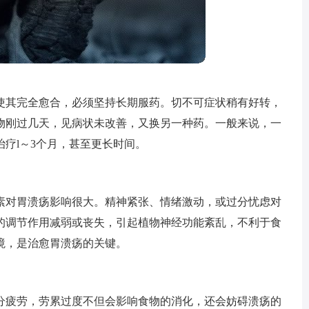
使其完全愈合，必须坚持长期服药。切不可症状稍有好转，
物刚过几天，见病状未改善，又换另一种药。一般来说，一
治疗l～3个月，甚至更长时间。
素对胃溃疡影响很大。精神紧张、情绪激动，或过分忧虑对
的调节作用减弱或丧失，引起植物神经功能紊乱，不利于食
境，是治愈胃溃疡的关键。
分疲劳，劳累过度不但会影响食物的消化，还会妨碍溃疡的