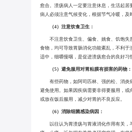
愈合。溃疡病人一定要注意休息，生活起居
病人必须注意气候变化，根据节气冷暖，及
（4）注意饮食卫生：
不注意饮食卫生、偏食、姚食、饥饱失
食物，均可导致胃肠消化功能紊乱，不利于
适中，细嚼慢咽，是促进溃疡愈合的良好习
（5）避免服用对胃粘膜有损害的药物：
有些药物，如阿司匹林、强的松、消炎
避免使用。如果因疾病需要非得要服用，或
或放在饭后服用，减少对胃的不良反应。
（6）消除细菌感染病因：
以往认为胃溃疡与胃液消化作用有关，