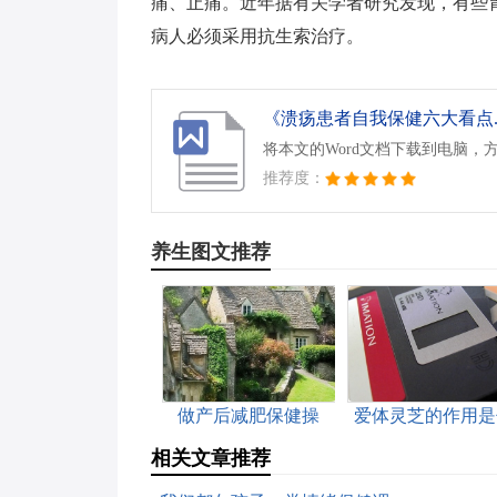
痛、止痛。近年据有关学者研究发现，有些
病人必须采用抗生索治疗。
《溃疡患者自我保健六大看点.d
将本文的Word文档下载到电脑，
推荐度：
养生图文推荐
做产后减肥保健操
爱体灵芝的作用是
么
相关文章推荐