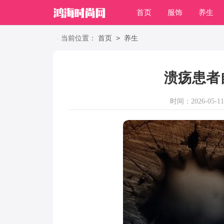
首页
服饰
养生
职场
>
当前位置：
首页
养生
溃疡患者
时间：2026-05-11 