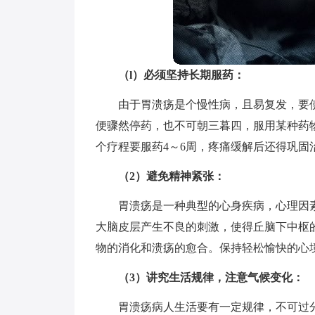
（l）必须坚持长期服药：
由于胃溃疡是个慢性病，且易复发，要
便骤然停药，也不可朝三暮四，服用某种药
个疗程要服药4～6周，疼痛缓解后还得巩固
（2）避免精神紧张：
胃溃疡是一种典型的心身疾病，心理因
大脑皮层产生不良的刺激，使得丘脑下中枢
物的消化和溃疡的愈合。保持轻松愉快的心
（3）讲究生活规律，注意气候变化：
胃溃疡病人生活要有一定规律，不可过