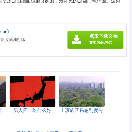
胃溃疡是由细菌感染引起的，最常见的是幽门螺杆菌。这类
oc》
点击下载文档
方便收藏和打印
文档为doc格式
什
男人四十吃什么好
上班族容易感到疲劳
怎么办