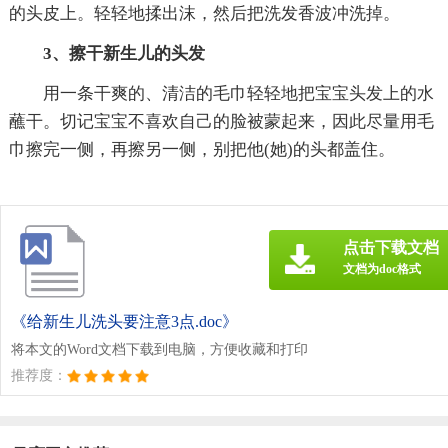
的头皮上。轻轻地揉出沫，然后把洗发香波冲洗掉。
3、擦干新生儿的头发
用一条干爽的、清洁的毛巾轻轻地把宝宝头发上的水
蘸干。切记宝宝不喜欢自己的脸被蒙起来，因此尽量用毛
巾擦完一侧，再擦另一侧，别把他(她)的头都盖住。
点击下载文档
文档为doc格式
《给新生儿洗头要注意3点.doc》
将本文的Word文档下载到电脑，方便收藏和打印
推荐度：