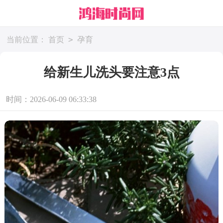
>
当前位置：
首页
孕育
给新生儿洗头要注意3点
时间：2026-06-09 06:33:38